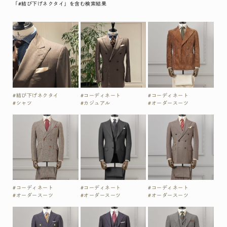
「#結び下げネクタイ」を含む検索結果
#結び下げネクタイ
#コーディネート
#コーディネート
#シャツ
#カジュアル
#オーダースーツ
#コーディネート
#コーディネート
#コーディネート
#オーダースーツ
#オーダースーツ
#オーダースーツ