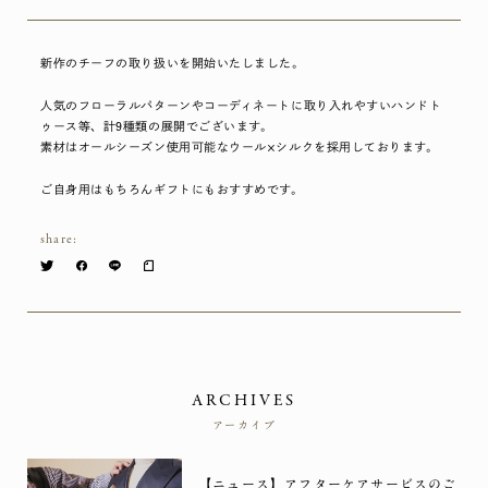
新作のチーフの取り扱いを開始いたしました。
人気のフローラルパターンやコーディネートに取り入れやすいハンドト
ゥース等、計9種類の展開でございます。
素材はオールシーズン使用可能なウール×シルクを採用しております。
ご自身用はもちろんギフトにもおすすめです。
share:
ARCHIVES
アーカイブ
【ニュース】アフターケアサービスのご